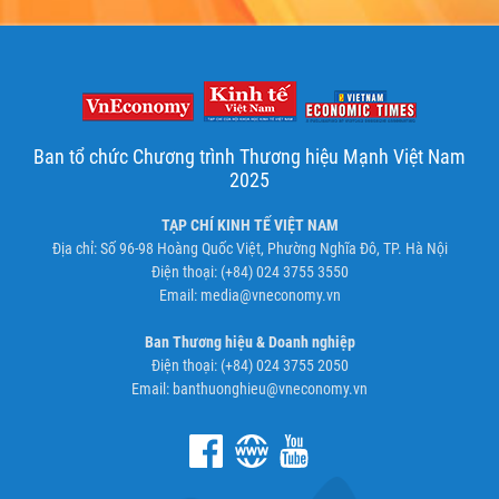
Ban tổ chức Chương trình Thương hiệu Mạnh Việt Nam
2025
TẠP CHÍ KINH TẾ VIỆT NAM
Địa chỉ: Số 96-98 Hoàng Quốc Việt, Phường Nghĩa Đô, TP. Hà Nội
Điện thoại: (+84) 024 3755 3550
Email:
media@vneconomy.vn
Ban Thương hiệu & Doanh nghiệp
Điện thoại: (+84) 024 3755 2050
Email:
banthuonghieu@vneconomy.vn