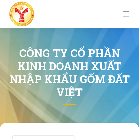
CÔNG TY CỔ PHẦN
KINH DOANH XUẤT
NHẬP KHẨU GỐM ĐẤT
VIỆT