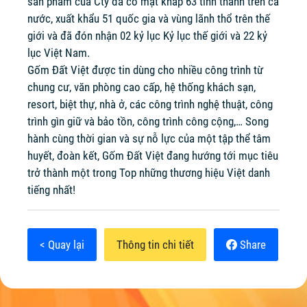
sản phẩm của Cty đã có mặt khắp 63 tỉnh thành trên cả
nước, xuất khẩu 51 quốc gia và vùng lãnh thổ trên thế
giới và đã đón nhận 02 kỷ lục Kỷ lục thế giới và 22 kỷ
lục Việt Nam.
Gốm Đất Việt được tin dùng cho nhiều công trình từ
chung cư, văn phòng cao cấp, hệ thống khách sạn,
resort, biệt thự, nhà ở, các công trình nghệ thuật, công
trình gìn giữ và bảo tồn, công trình công cộng,… Song
hành cùng thời gian và sự nỗ lực của một tập thể tâm
huyết, đoàn kết, Gốm Đất Việt đang hướng tới mục tiêu
trở thành một trong Top những thương hiệu Việt danh
tiếng nhất!
< Quay lại
Thông tin chi tiết
Share