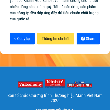
yến sào Khánh Hòa Sanest và nhanh chóng cho ra đời
nhiều dòng sản phẩm quý. Tất cả các dòng sản phẩm
của công ty đều đáp ứng đầy đủ tiêu chuẩn chất lượng
của quốc tế.
< Quay lại
Thông tin chi tiết
Share
Ban tổ chức Chương trình Thương hiệu Mạnh Việt Nam
2025