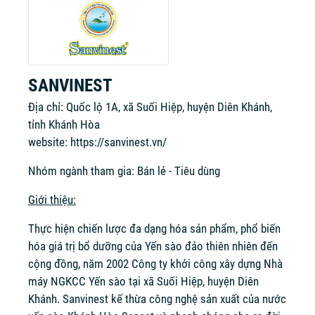
SANVINEST
Địa chỉ: Quốc lộ 1A, xã Suối Hiệp, huyện Diên Khánh,
tỉnh Khánh Hòa
website:
https://sanvinest.vn/
Nhóm ngành tham gia: Bán lẻ - Tiêu dùng
Giới thiệu:
Thực hiện chiến lược đa dạng hóa sản phẩm, phổ biến
hóa giá trị bổ dưỡng của Yến sào đảo thiên nhiên đến
cộng đồng, năm 2002 Công ty khởi công xây dựng Nhà
máy NGKCC Yến sào tại xã Suối Hiệp, huyện Diên
Khánh. Sanvinest kế thừa công nghệ sản xuất của nước