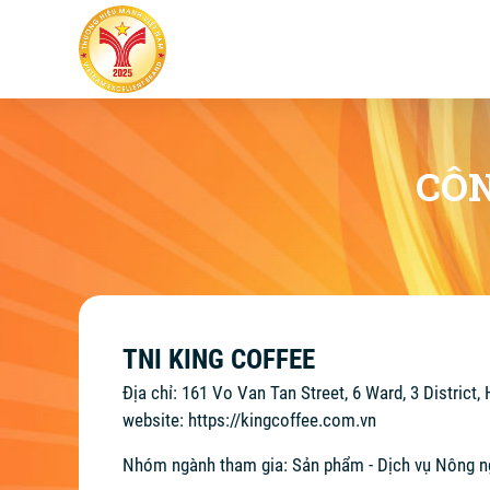
CÔN
TNI KING COFFEE
Địa chỉ: 161 Vo Van Tan Street, 6 Ward, 3 District,
website:
https://kingcoffee.com.vn
Nhóm ngành tham gia: Sản phẩm - Dịch vụ Nông n