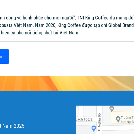
ành công và hạnh phúc cho mọi người", TNI King Coffee đã mang đế
ê Robusta Việt Nam. Năm 2020, King Coffee được tạp chí Global Bra
 hiệu cà phê nổi tiếng nhất tại Việt Nam.
re
ệt Nam 2025