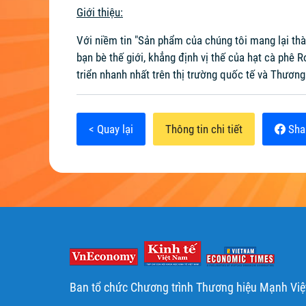
Giới thiệu:
Với niềm tin "Sản phẩm của chúng tôi mang lại th
bạn bè thế giới, khẳng định vị thế của hạt cà ph
triển nhanh nhất trên thị trường quốc tế và Thương
< Quay lại
Thông tin chi tiết
Sha
Ban tổ chức Chương trình Thương hiệu Mạnh Vi