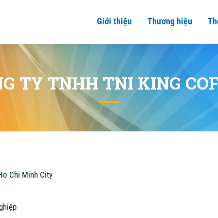
Giới thiệu
Thương hiệu
Th
G TY TNHH TNI KING CO
 Ho Chi Minh City
ghiệp