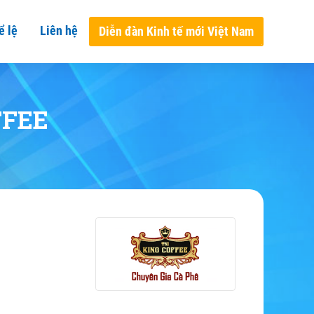
ể lệ
Liên hệ
Diễn đàn Kinh tế mới Việt Nam
FFEE