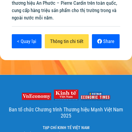
thương hiệu An Phước – Pierre Cardin trên toàn quốc,
cung cấp hàng triệu sản phẩm cho thị trường trong và
ngoài nước mỗi năm.
< Quay lại
Thông tin chi tiết
Share
Ban tổ chức Chương trình Thương hiệu Mạnh Việt Nam
2025
TẠP CHÍ KINH TẾ VIỆT NAM