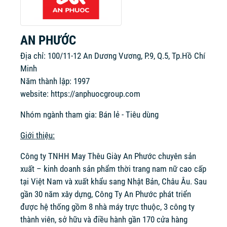
AN PHƯỚC
Địa chỉ: 100/11-12 An Dương Vương, P.9, Q.5, Tp.Hồ Chí
Minh
Năm thành lập: 1997
website:
https://anphuocgroup.com
Nhóm ngành tham gia: Bán lẻ - Tiêu dùng
Giới thiệu:
Công ty TNHH May Thêu Giày An Phước chuyên sản
xuất – kinh doanh sản phẩm thời trang nam nữ cao cấp
tại Việt Nam và xuất khẩu sang Nhật Bản, Châu Âu. Sau
gần 30 năm xây dựng, Công Ty An Phước phát triển
được hệ thống gồm 8 nhà máy trực thuộc, 3 công ty
thành viên, sở hữu và điều hành gần 170 cửa hàng