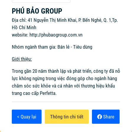
PHÚ BẢO GROUP
Địa chỉ: 41 Nguyễn Thị Minh Khai, P. Bến Nghé, Q. 1,Tp.
Hồ Chí Minh
website:
http://phubaogroup.com.vn
Nhóm ngành tham gia: Bán lẻ - Tiêu dùng
Giới thiệu:
Trong gần 20 năm thành lập và phát triển, công ty đã nỗ
lực không ngừng trong việc đóng góp cho ngành hàng
chăm sóc sức khỏe và cá nhân với thương hiệu khẩu
trang cao cấp Perfetta.
< Quay lại
Thông tin chi tiết
Share