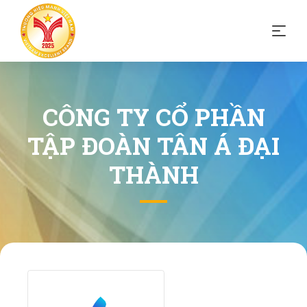
CÔNG TY CỔ PHẦN
TẬP ĐOÀN TÂN Á ĐẠI
THÀNH