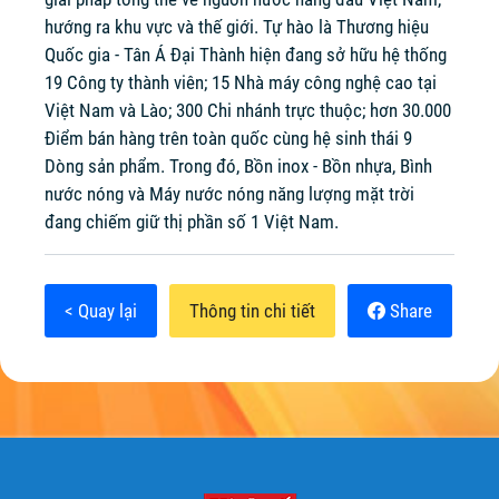
hướng ra khu vực và thế giới. Tự hào là Thương hiệu
Quốc gia - Tân Á Đại Thành hiện đang sở hữu hệ thống
19 Công ty thành viên; 15 Nhà máy công nghệ cao tại
Việt Nam và Lào; 300 Chi nhánh trực thuộc; hơn 30.000
Điểm bán hàng trên toàn quốc cùng hệ sinh thái 9
Dòng sản phẩm. Trong đó, Bồn inox - Bồn nhựa, Bình
nước nóng và Máy nước nóng năng lượng mặt trời
đang chiếm giữ thị phần số 1 Việt Nam.
< Quay lại
Thông tin chi tiết
Share