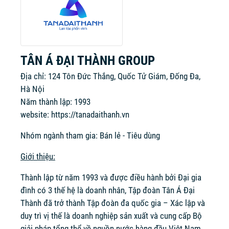
TÂN Á ĐẠI THÀNH GROUP
Địa chỉ: 124 Tôn Đức Thắng, Quốc Tử Giám, Đống Đa,
Hà Nội
Năm thành lập: 1993
website:
https://tanadaithanh.vn
Nhóm ngành tham gia: Bán lẻ - Tiêu dùng
Giới thiệu:
Thành lập từ năm 1993 và được điều hành bởi Đại gia
đình có 3 thế hệ là doanh nhân, Tập đoàn Tân Á Đại
Thành đã trở thành Tập đoàn đa quốc gia – Xác lập và
duy trì vị thế là doanh nghiệp sản xuất và cung cấp Bộ
giải pháp tổng thể về nguồn nước hàng đầu Việt Nam,