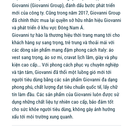
Giovanni (Giovanni Group), đánh dấu bước phát triển
mới của công ty. Cũng trong năm 2017, Giovanni Group
đã chính thức mua lại quyền sở hữu nhãn hiệu Giovanni
và phát triển ở khu vực Đông Nam Á.
Giovanni tự hào là thương hiệu thời trang mang tới cho
khách hàng sự sang trọng, trẻ trung và thoải mái với
các dòng sản phẩm mang đậm phong cách Italy: áo
vest sang trọng, áo sơ mi, cravat lịch lãm, giày và phụ
kiện cao cấp... Với phong cách phục vụ chuyên nghiệp
và tận tâm, Giovanni đã thổi một luồng gió mới tới
người tiêu dùng bằng các sản phẩm Giovanni đa dạng
phong phú, chất lượng đạt tiêu chuẩn quốc tế, lấy chữ
tín làm đầu. Các sản phẩm của Giovanni luôn được sử
dụng những chất liệu tự nhiên cao cấp, bảo đảm tốt
cho sức khỏe người tiêu dùng, không gây ảnh hưởng
xấu tới môi trường xung quanh.