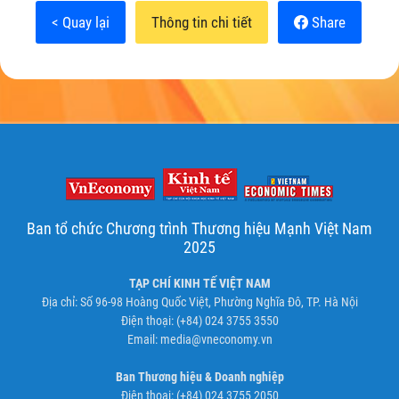
< Quay lại
Thông tin chi tiết
Share
Ban tổ chức Chương trình Thương hiệu Mạnh Việt Nam
2025
TẠP CHÍ KINH TẾ VIỆT NAM
Địa chỉ: Số 96-98 Hoàng Quốc Việt, Phường Nghĩa Đô, TP. Hà Nội
Điện thoại: (+84) 024 3755 3550
Email:
media@vneconomy.vn
Ban Thương hiệu & Doanh nghiệp
Điện thoại: (+84) 024 3755 2050