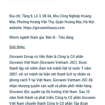
Địa chỉ: Tầng 8, Lô 3, 08-3A, Khu Công Nghiệp Hoàng
Mai, Phường Hoàng Văn Thụ, Quận Hoàng Mai, Hà Nội
website:
https://giovanniluxury.com
Nhóm ngành tham gia: Bán lẻ - Tiêu dùng
Giới thiệu:
Giovanni Group có tiền thân là Công ty Cổ phần
Giovanni Việt Nam (Giovanni Vietnam JSC). Được
thành lập với niềm đam mê mãnh liệt từ nước Ý năm
2007, với sứ mệnh tái hiện nét thanh lịch tự nhiên và
phong cách Ý tại Việt Nam, Giovanni Vietnam JSC đã
nhận nhượng quyền sản xuất và phân phối nhãn hàng
Giovanni độc quyền tại thị trường Việt Nam. Sau 10
năm hình thành và phát triển, Công ty Cổ phần Giovanni
Việt Nam chuyển thành Công ty Cổ phần Tập đoàn