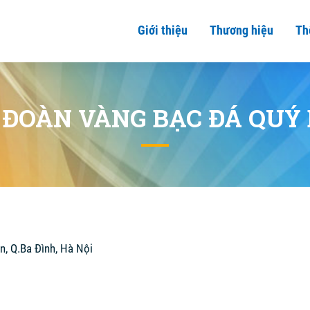
Giới thiệu
Thương hiệu
Th
 ĐOÀN VÀNG BẠC ĐÁ QUÝ 
ên, Q.Ba Đình, Hà Nội