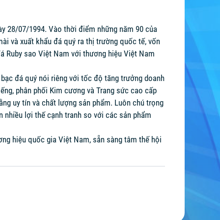
ày 28/07/1994. Vào thời điểm những năm 90 của
ài và xuất khẩu đá quý ra thị trường quốc tế, vốn
 đá Ruby sao Việt Nam với thương hiệu Việt Nam
ạc đá quý nói riêng với tốc độ tăng trưởng doanh
miếng, phân phối Kim cương và Trang sức cao cấp
ng uy tín và chất lượng sản phẩm. Luôn chú trọng
n nhiều lợi thế cạnh tranh so với các sản phẩm
ơng hiệu quốc gia Việt Nam, sẵn sàng tâm thế hội