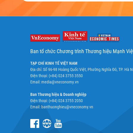
Ban tổ chức Chương trình Thương hiệu Mạnh Vi
TẠP CHÍ KINH TẾ VIỆT NAM
Địa chỉ: Số 96-98 Hoàng Quốc Việt, Phường Nghĩa Đô, TP. Hà N
Điện thoại: (+84) 024 3755 3550
Email:
media@vneconomy.vn
Ban Thương hiệu & Doanh nghiệp
Điện thoại: (+84) 024 3755 2050
Email:
banthuonghieu@vneconomy.vn