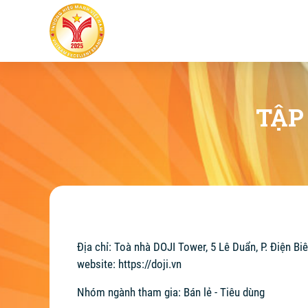
TẬP
Địa chỉ: Toà nhà DOJI Tower, 5 Lê Duẩn, P. Điện Bi
website:
https://doji.vn
Nhóm ngành tham gia: Bán lẻ - Tiêu dùng