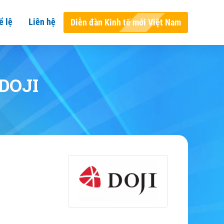
ể lệ
Liên hệ
Diễn đàn Kinh tế mới Việt Nam
DOJI