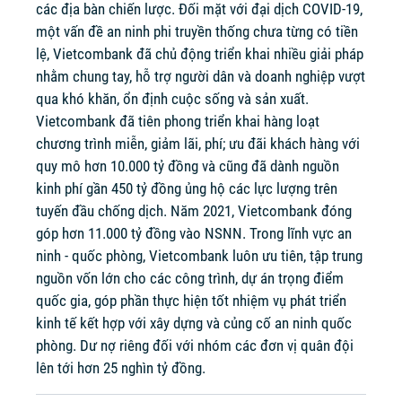
các địa bàn chiến lược. Đối mặt với đại dịch COVID-19,
một vấn đề an ninh phi truyền thống chưa từng có tiền
lệ, Vietcombank đã chủ động triển khai nhiều giải pháp
nhằm chung tay, hỗ trợ người dân và doanh nghiệp vượt
qua khó khăn, ổn định cuộc sống và sản xuất.
Vietcombank đã tiên phong triển khai hàng loạt
chương trình miễn, giảm lãi, phí; ưu đãi khách hàng với
quy mô hơn 10.000 tỷ đồng và cũng đã dành nguồn
kinh phí gần 450 tỷ đồng ủng hộ các lực lượng trên
tuyến đầu chống dịch. Năm 2021, Vietcombank đóng
góp hơn 11.000 tỷ đồng vào NSNN. Trong lĩnh vực an
ninh - quốc phòng, Vietcombank luôn ưu tiên, tập trung
nguồn vốn lớn cho các công trình, dự án trọng điểm
quốc gia, góp phần thực hiện tốt nhiệm vụ phát triển
kinh tế kết hợp với xây dựng và củng cố an ninh quốc
phòng. Dư nợ riêng đối với nhóm các đơn vị quân đội
lên tới hơn 25 nghìn tỷ đồng.