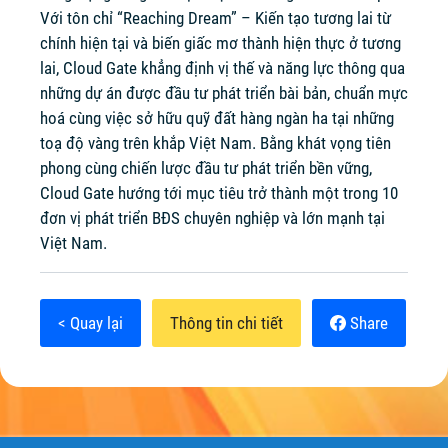
Với tôn chỉ “Reaching Dream” – Kiến tạo tương lai từ
chính hiện tại và biến giấc mơ thành hiện thực ở tương
lai, Cloud Gate khẳng định vị thế và năng lực thông qua
những dự án được đầu tư phát triển bài bản, chuẩn mực
hoá cùng việc sở hữu quỹ đất hàng ngàn ha tại những
toạ độ vàng trên khắp Việt Nam. Bằng khát vọng tiên
phong cùng chiến lược đầu tư phát triển bền vững,
Cloud Gate hướng tới mục tiêu trở thành một trong 10
đơn vị phát triển BĐS chuyên nghiệp và lớn mạnh tại
Việt Nam.
< Quay lại
Thông tin chi tiết
Share