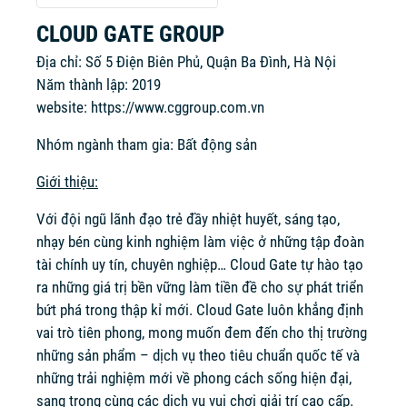
CLOUD GATE GROUP
Địa chỉ: Số 5 Điện Biên Phủ, Quận Ba Đình, Hà Nội
Năm thành lập: 2019
website:
https://www.cggroup.com.vn
Nhóm ngành tham gia: Bất động sản
Giới thiệu:
Với đội ngũ lãnh đạo trẻ đầy nhiệt huyết, sáng tạo,
nhạy bén cùng kinh nghiệm làm việc ở những tập đoàn
tài chính uy tín, chuyên nghiệp… Cloud Gate tự hào tạo
ra những giá trị bền vững làm tiền đề cho sự phát triển
bứt phá trong thập kỉ mới. Cloud Gate luôn khẳng định
vai trò tiên phong, mong muốn đem đến cho thị trường
những sản phẩm – dịch vụ theo tiêu chuẩn quốc tế và
những trải nghiệm mới về phong cách sống hiện đại,
sang trọng cùng các dịch vụ vui chơi giải trí cao cấp.