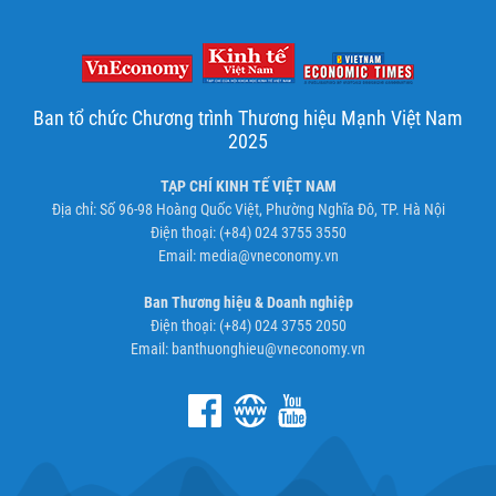
Ban tổ chức Chương trình Thương hiệu Mạnh Việt Nam
2025
TẠP CHÍ KINH TẾ VIỆT NAM
Địa chỉ: Số 96-98 Hoàng Quốc Việt, Phường Nghĩa Đô, TP. Hà Nội
Điện thoại: (+84) 024 3755 3550
Email:
media@vneconomy.vn
Ban Thương hiệu & Doanh nghiệp
Điện thoại: (+84) 024 3755 2050
Email:
banthuonghieu@vneconomy.vn