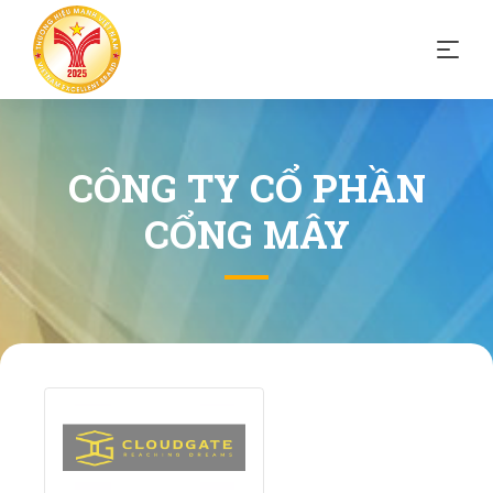
CÔNG TY CỔ PHẦN
CỔNG MÂY