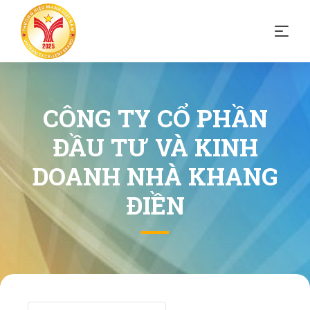
CÔNG TY CỔ PHẦN
ĐẦU TƯ VÀ KINH
DOANH NHÀ KHANG
ĐIỀN