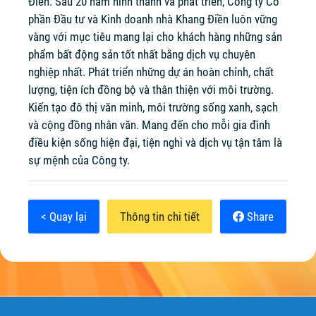
Điền. Sau 20 năm hình thành và phát triển, Công ty Cổ
phần Đầu tư và Kinh doanh nhà Khang Điền luôn vững
vàng với mục tiêu mang lại cho khách hàng những sản
phẩm bất động sản tốt nhất bằng dịch vụ chuyên
nghiệp nhất. Phát triển những dự án hoàn chỉnh, chất
lượng, tiện ích đồng bộ và thân thiện với môi trường.
Kiến tạo đô thị văn minh, môi trường sống xanh, sạch
và cộng đồng nhân văn. Mang đến cho mỗi gia đình
điều kiện sống hiện đại, tiện nghi và dịch vụ tận tâm là
sự mệnh của Công ty.
< Quay lại
Thông tin chi tiết
Share