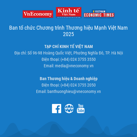
Ban tổ chức Chương trình Thương hiệu Mạnh Việt Nam
2025
TẠP CHÍ KINH TẾ VIỆT NAM
Địa chỉ: Số 96-98 Hoàng Quốc Việt, Phường Nghĩa Đô, TP. Hà Nội
Điện thoại: (+84) 024 3755 3550
Email:
media@vneconomy.vn
Ban Thương hiệu & Doanh nghiệp
Điện thoại: (+84) 024 3755 2050
Email:
banthuonghieu@vneconomy.vn