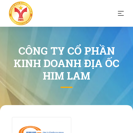
CÔNG TY CỔ PHẦN
KINH DOANH ĐỊA ỐC
HIM LAM