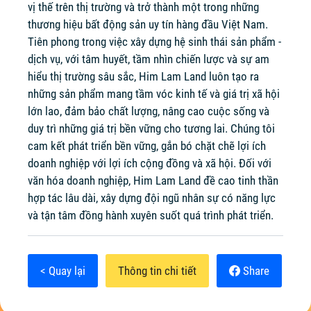
vị thế trên thị trường và trở thành một trong những
thương hiệu bất động sản uy tín hàng đầu Việt Nam.
Tiên phong trong việc xây dựng hệ sinh thái sản phẩm -
dịch vụ, với tâm huyết, tầm nhìn chiến lược và sự am
hiểu thị trường sâu sắc, Him Lam Land luôn tạo ra
những sản phẩm mang tầm vóc kinh tế và giá trị xã hội
lớn lao, đảm bảo chất lượng, nâng cao cuộc sống và
duy trì những giá trị bền vững cho tương lai. Chúng tôi
cam kết phát triển bền vững, gắn bó chặt chẽ lợi ích
doanh nghiệp với lợi ích cộng đồng và xã hội. Đối với
văn hóa doanh nghiệp, Him Lam Land đề cao tinh thần
hợp tác lâu dài, xây dựng đội ngũ nhân sự có năng lực
và tận tâm đồng hành xuyên suốt quá trình phát triển.
< Quay lại
Thông tin chi tiết
Share