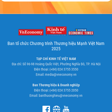
Ban tổ chức Chương trình Thương hiệu Mạnh Việt Nam
2025
TẠP CHÍ KINH TẾ VIỆT NAM
Địa chỉ: Số 96-98 Hoàng Quốc Việt, Phường Nghĩa Đô, TP. Hà Nội
Điện thoại: (+84) 024 3755 3550
Email:
media@vneconomy.vn
Ban Thương hiệu & Doanh nghiệp
Điện thoại: (+84) 024 3755 2050
Email:
banthuonghieu@vneconomy.vn