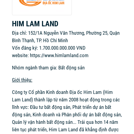
HIM LAM LAND
Địa chỉ: 152/1A Nguyễn Văn Thương, Phường 25, Quận
Bình Thạnh, TP. Hồ Chí Minh
Vốn đăng ký: 1.700.000.000.000 VND
website:
https://www.himlamland.com
Nhóm ngành tham gia: Bất động sản
Giới thiệu:
Công ty Cổ phần Kinh doanh Địa ốc Him Lam (Him
Lam Land) thành lập từ năm 2008 hoạt động trong các
lĩnh vực: Đầu tư bất động sản, Phát triển dự án bất
động sản, Kinh doanh và Phân phối dự án bất động sản,
Quản lý vận hành bất động sản... Trải qua hơn 14 năm
liên tục phát triển, Him Lam Land đã khẳng định được