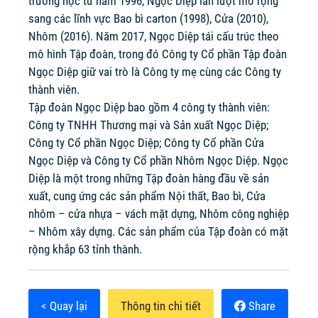
trường học từ năm 1996, Ngọc Diệp lần lượt mở rộng
sang các lĩnh vực Bao bì carton (1998), Cửa (2010),
Nhôm (2016). Năm 2017, Ngọc Diệp tái cấu trúc theo
mô hình Tập đoàn, trong đó Công ty Cổ phần Tập đoàn
Ngọc Diệp giữ vai trò là Công ty mẹ cùng các Công ty
thành viên.
Tập đoàn Ngọc Diệp bao gồm 4 công ty thành viên:
Công ty TNHH Thương mại và Sản xuất Ngọc Diệp;
Công ty Cổ phần Ngọc Diệp; Công ty Cổ phần Cửa
Ngọc Diệp và Công ty Cổ phần Nhôm Ngọc Diệp. Ngọc
Diệp là một trong những Tập đoàn hàng đầu về sản
xuất, cung ứng các sản phẩm Nội thất, Bao bì, Cửa
nhôm – cửa nhựa – vách mặt dựng, Nhôm công nghiệp
– Nhôm xây dựng. Các sản phẩm của Tập đoàn có mặt
rộng khắp 63 tỉnh thành.
< Quay lại
Thông tin chi tiết
Share