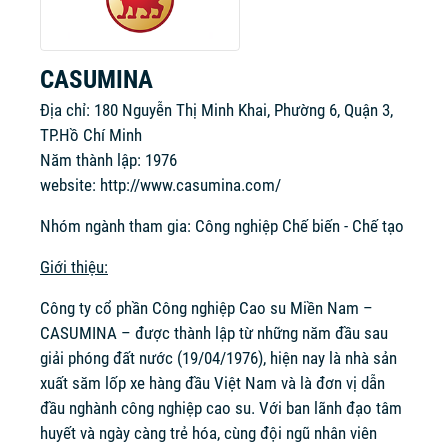
CASUMINA
Địa chỉ: 180 Nguyễn Thị Minh Khai, Phường 6, Quận 3,
TP.Hồ Chí Minh
Năm thành lập: 1976
website:
http://www.casumina.com/
Nhóm ngành tham gia: Công nghiệp Chế biến - Chế tạo
Giới thiệu:
Công ty cổ phần Công nghiệp Cao su Miền Nam –
CASUMINA – được thành lập từ những năm đầu sau
giải phóng đất nước (19/04/1976), hiện nay là nhà sản
xuất săm lốp xe hàng đầu Việt Nam và là đơn vị dẫn
đầu nghành công nghiệp cao su. Với ban lãnh đạo tâm
huyết và ngày càng trẻ hóa, cùng đội ngũ nhân viên