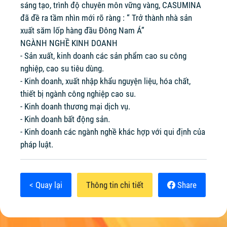
sáng tạo, trình độ chuyên môn vững vàng, CASUMINA
đã đề ra tầm nhìn mới rõ ràng : “ Trở thành nhà sản
xuất săm lốp hàng đầu Đông Nam Á”
NGÀNH NGHỀ KINH DOANH
- Sản xuất, kinh doanh các sản phẩm cao su công
nghiệp, cao su tiêu dùng.
- Kinh doanh, xuất nhập khẩu nguyện liệu, hóa chất,
thiết bị ngành công nghiệp cao su.
- Kinh doanh thương mại dịch vụ.
- Kinh doanh bất động sản.
- Kinh doanh các ngành nghề khác hợp với qui định của
pháp luật.
< Quay lại
Thông tin chi tiết
Share