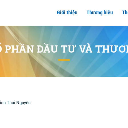
Giới thiệu
Thương hiệu
Th
Ổ PHẦN ĐẦU TƯ VÀ THƯƠ
tỉnh Thái Nguyên