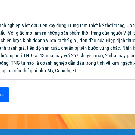
h nghiệp Việt đầu tiên xây dựng Trung tâm thiết kế thời trang, C
hẩu. Với giấc mơ làm ra những sản phẩm thời trang của người Việt, 
chiến lược kinh doanh vươn ra thế giới, đón đầu của Hiệp định th
nh tranh giá, tiến độ sản xuất, chuẩn bị tiến bước vững chắc. Nhìn 
 Thương mại TNG có 13 nhà máy với 257 chuyền may, 2 nhà máy phụ t
 bông. TNG tự hào là doanh nghiệp dẫn đầu trong tỉnh về kim ngạch
ng lớn của thế giới như Mỹ, Canada, EU.
re