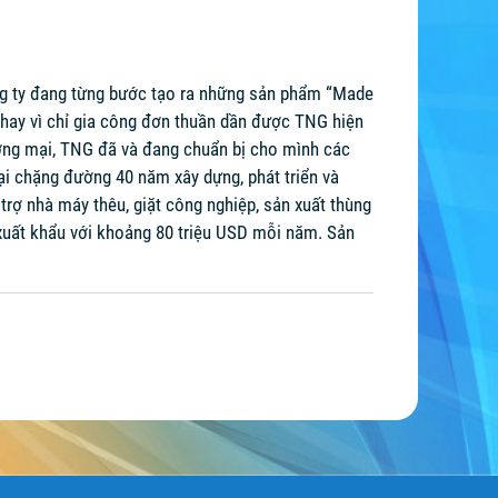
ông ty đang từng bước tạo ra những sản phẩm “Made
thay vì chỉ gia công đơn thuần dần được TNG hiện
ương mại, TNG đã và đang chuẩn bị cho mình các
lại chặng đường 40 năm xây dựng, phát triển và
rợ nhà máy thêu, giặt công nghiệp, sản xuất thùng
 xuất khẩu với khoảng 80 triệu USD mỗi năm. Sản