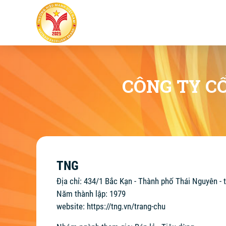
CÔNG TY C
TNG
Địa chỉ: 434/1 Bắc Kạn - Thành phố Thái Nguyên - 
Năm thành lập: 1979
website:
https://tng.vn/trang-chu