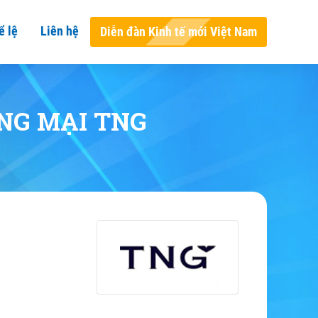
ể lệ
Liên hệ
Diễn đàn Kinh tế mới Việt Nam
NG MẠI TNG