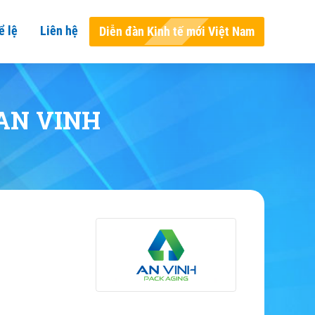
ể lệ
Liên hệ
Diễn đàn Kinh tế mới Việt Nam
AN VINH