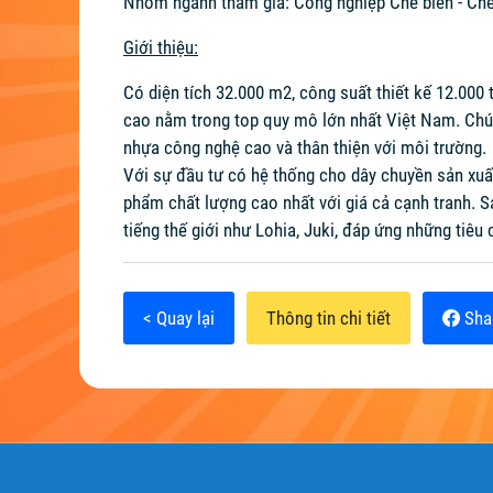
Nhóm ngành tham gia: Công nghiệp Chế biến - Chế
Giới thiệu:
Có diện tích 32.000 m2, công suất thiết kế 12.00
cao nằm trong top quy mô lớn nhất Việt Nam. Chún
nhựa công nghệ cao và thân thiện với môi trường.
Với sự đầu tư có hệ thống cho dây chuyền sản xuấ
phẩm chất lượng cao nhất với giá cả cạnh tranh. S
tiếng thế giới như Lohia, Juki, đáp ứng những tiêu 
< Quay lại
Thông tin chi tiết
Sha