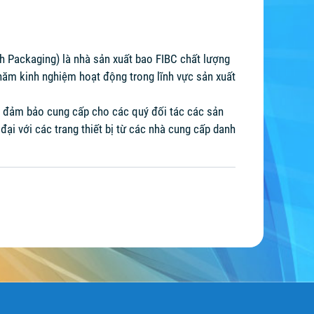
h Packaging) là nhà sản xuất bao FIBC chất lượng
năm kinh nghiệm hoạt động trong lĩnh vực sản xuất
g đảm bảo cung cấp cho các quý đối tác các sản
ại với các trang thiết bị từ các nhà cung cấp danh