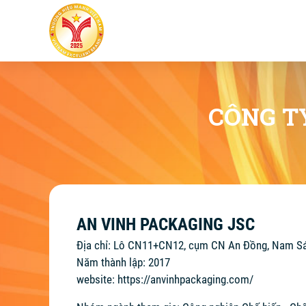
CÔNG T
AN VINH PACKAGING JSC
Địa chỉ: Lô CN11+CN12, cụm CN An Đồng, Nam Sá
Năm thành lập: 2017
website:
https://anvinhpackaging.com/