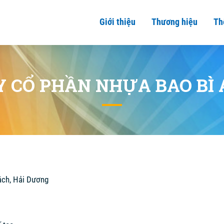
Giới thiệu
Thương hiệu
Th
Y CỔ PHẦN NHỰA BAO BÌ 
ch, Hải Dương