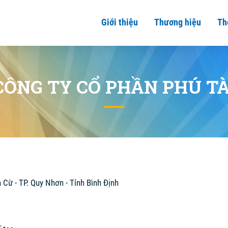
Giới thiệu
Thương hiệu
Th
CÔNG TY CỔ PHẦN PHÚ TÀ
Cừ - TP. Quy Nhơn - Tỉnh Bình Định