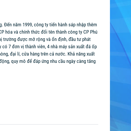
g. Đến năm 1999, công ty tiến hành sáp nhập thêm
P hóa và chính thức đổi tên thành công ty CP Phú
hị trường được mở rộng và ổn định, đầu tư phát
y có 7 đơn vị thành viên, 4 nhà máy sản xuất đá ốp
òng, đại lí, cửa hàng trên cả nước. Khả năng xuất
 động, quy mô để đáp ứng nhu cầu ngày càng tăng