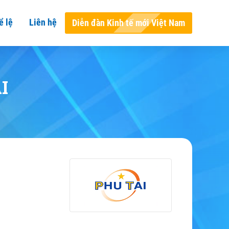
ể lệ
Liên hệ
Diễn đàn Kinh tế mới Việt Nam
I