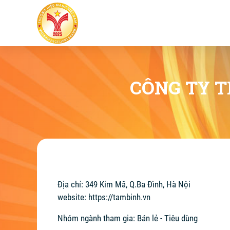
CÔNG TY T
Địa chỉ: 349 Kim Mã, Q.Ba Đình, Hà Nội
website:
https://tambinh.vn
Nhóm ngành tham gia: Bán lẻ - Tiêu dùng