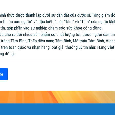
h thức được thành lập dưới sự dẫn dắt của dược sĩ, Tổng giám đốc 
m thuốc cứu người” và đặc biệt là cái “Tâm” và “Tầm” của người lãnh
 tín, góp phần vào sự nghiệp chăm sóc sức khỏe cộng đồng.
 đã cho ra đời nhiều sản phẩm có chất lượng tốt, được người dân 
i tràng Tâm Bình, Thấp diệu nang Tâm Bình, Mỡ máu Tâm Bình, Viga
trên toàn quốc và nhận hàng loạt giải thưởng uy tín như: Hàng Vi
ộng đồng…
re