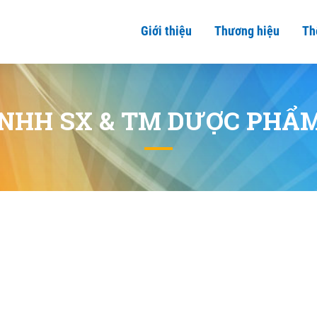
Giới thiệu
Thương hiệu
Th
NHH SX & TM DƯỢC PHẨ