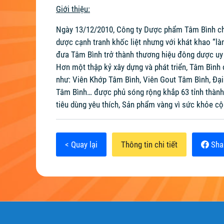
Giới thiệu:
Ngày 13/12/2010, Công ty Dược phẩm Tâm Bình chín
dược cạnh tranh khốc liệt nhưng với khát khao “là
đưa Tâm Bình trở thành thương hiệu đông dược uy
Hơn một thập kỷ xây dựng và phát triển, Tâm Bình
như: Viên Khớp Tâm Bình, Viên Gout Tâm Bình, Đạ
Tâm Bình… được phủ sóng rộng khắp 63 tỉnh thành 
tiêu dùng yêu thích, Sản phẩm vàng vì sức khỏe c
< Quay lại
Thông tin chi tiết
Sha