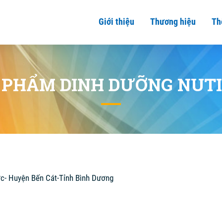
Giới thiệu
Thương hiệu
Th
 PHẨM DINH DƯỠNG NUT
ớc- Huyện Bến Cát-Tỉnh Bình Dương