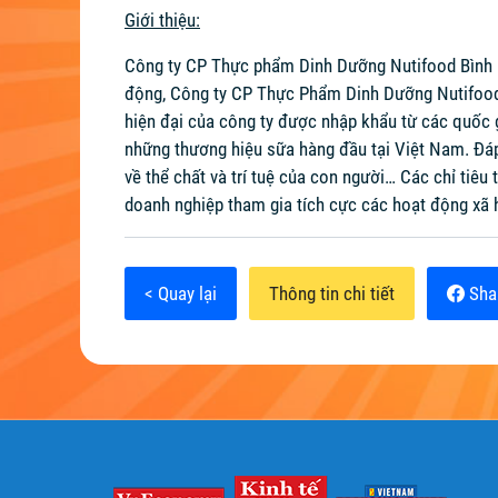
Giới thiệu:
Công ty CP Thực phẩm Dinh Dưỡng Nutifood Bình 
động, Công ty CP Thực Phẩm Dinh Dưỡng Nutifood 
hiện đại của công ty được nhập khẩu từ các quốc 
những thương hiệu sữa hàng đầu tại Việt Nam. Đáp 
về thể chất và trí tuệ của con người… Các chỉ tiêu
doanh nghiệp tham gia tích cực các hoạt động xã h
< Quay lại
Thông tin chi tiết
Sha