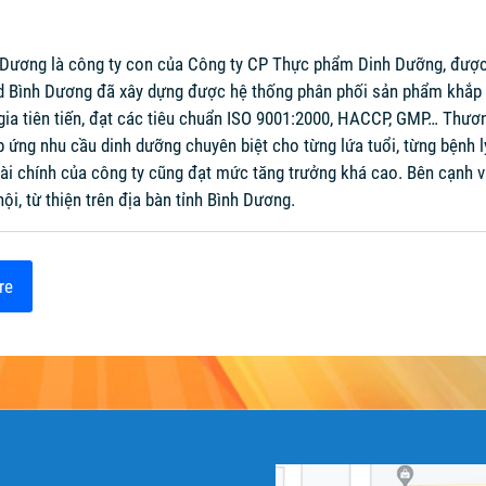
Dương là công ty con của Công ty CP Thực phẩm Dinh Dưỡng, được 
Bình Dương đã xây dựng được hệ thống phân phối sản phẩm khắp 64 
gia tiên tiến, đạt các tiêu chuẩn ISO 9001:2000, HACCP, GMP… Thươ
ứng nhu cầu dinh dưỡng chuyên biệt cho từng lứa tuổi, từng bệnh l
 tài chính của công ty cũng đạt mức tăng trưởng khá cao. Bên cạnh v
ội, từ thiện trên địa bàn tỉnh Bình Dương.
re