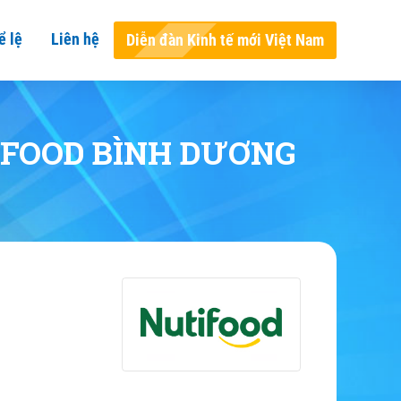
ể lệ
Liên hệ
Diễn đàn Kinh tế mới Việt Nam
IFOOD BÌNH DƯƠNG