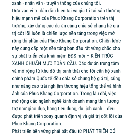
xanh - nhân văn - truyền thống của chúng tôi.
Dựa vào vị trí dẫn đầu hiện tại và giá trị tài sản thương
hiệu mạnh mẽ của Phuc Khang Corporation trên thị
trường, xây dựng các dự án cùng chia sẻ chung hệ giá
trị cốt lõi luôn là chiến lược nền tảng trong việc mở
rộng thị phần của Phuc Khang Corporation. Chiến lược
này cung cấp một nền tảng ban đầu rất vững chắc cho
sự phát triển của khái niệm BĐS mới – KIẾN TRÚC
XANH CHUẨN MỰC TOÀN CẦU. Các dự án trung tâm
và mở rộng từ khu đô thị sinh thái cho tới căn hộ xanh
chính phẩm Quốc tế đều chia sẻ chung hệ giá trị, cũng
như nâng cao trải nghiệm thương hiệu tổng thể và hình
ảnh của Phuc Khang Corporation. Trong lâu dài, việc
mở rộng các ngành nghề kinh doanh mang tính tương
trợ như giáo dục, hàng tiêu dùng, du lịch xanh... đều
được phát triển xoay quanh định vị và giá trị cốt lõi của
Phuc Khang Corporation.
Phát triển bền vững phải bắt đầu từ PHÁT TRIỂN CÓ