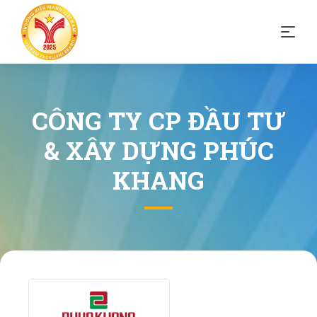
CÔNG TY CP ĐẦU TƯ
& XÂY DỰNG PHÚC
KHANG