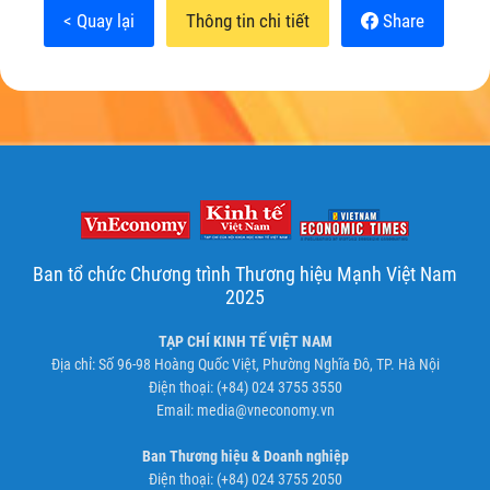
< Quay lại
Thông tin chi tiết
Share
Ban tổ chức Chương trình Thương hiệu Mạnh Việt Nam
2025
TẠP CHÍ KINH TẾ VIỆT NAM
Địa chỉ: Số 96-98 Hoàng Quốc Việt, Phường Nghĩa Đô, TP. Hà Nội
Điện thoại: (+84) 024 3755 3550
Email:
media@vneconomy.vn
Ban Thương hiệu & Doanh nghiệp
Điện thoại: (+84) 024 3755 2050