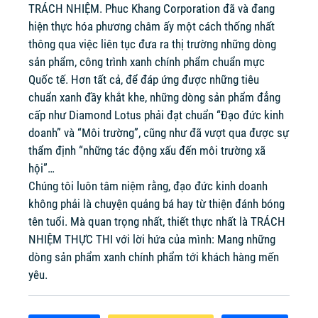
TRÁCH NHIỆM. Phuc Khang Corporation đã và đang
hiện thực hóa phương châm ấy một cách thống nhất
thông qua việc liên tục đưa ra thị trường những dòng
sản phẩm, công trình xanh chính phẩm chuẩn mực
Quốc tế. Hơn tất cả, để đáp ứng được những tiêu
chuẩn xanh đầy khắt khe, những dòng sản phẩm đẳng
cấp như Diamond Lotus phải đạt chuẩn “Đạo đức kinh
doanh” và “Môi trường”, cũng như đã vượt qua được sự
thẩm định “những tác động xấu đến môi trường xã
hội”…
Chúng tôi luôn tâm niệm rằng, đạo đức kinh doanh
không phải là chuyện quảng bá hay từ thiện đánh bóng
tên tuổi. Mà quan trọng nhất, thiết thực nhất là TRÁCH
NHIỆM THỰC THI với lời hứa của mình: Mang những
dòng sản phẩm xanh chính phẩm tới khách hàng mến
yêu.