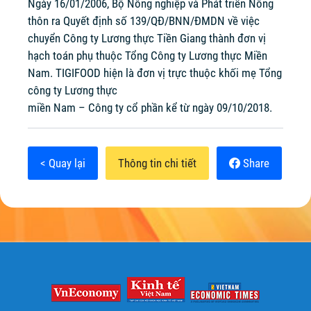
Ngày 16/01/2006, Bộ Nông nghiệp và Phát triển Nông
thôn ra Quyết định số 139/QĐ/BNN/ĐMDN về việc
chuyển Công ty Lương thực Tiền Giang thành đơn vị
hạch toán phụ thuộc Tổng Công ty Lương thực Miền
Nam. TIGIFOOD hiện là đơn vị trực thuộc khối mẹ Tổng
công ty Lương thực
miền Nam – Công ty cổ phần kể từ ngày 09/10/2018.
< Quay lại
Thông tin chi tiết
Share