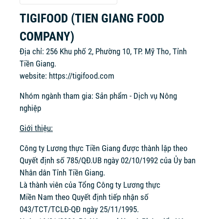
TIGIFOOD (TIEN GIANG FOOD
COMPANY)
Địa chỉ: 256 Khu phố 2, Phường 10, TP. Mỹ Tho, Tỉnh
Tiền Giang.
website:
https://tigifood.com
Nhóm ngành tham gia: Sản phẩm - Dịch vụ Nông
nghiệp
Giới thiệu:
Công ty Lương thực Tiền Giang được thành lập theo
Quyết định số 785/QĐ.UB ngày 02/10/1992 của Ủy ban
Nhân dân Tỉnh Tiền Giang.
Là thành viên của Tổng Công ty Lương thực
Miền Nam theo Quyết định tiếp nhận số
043/TCT/TCLĐ-QĐ ngày 25/11/1995.