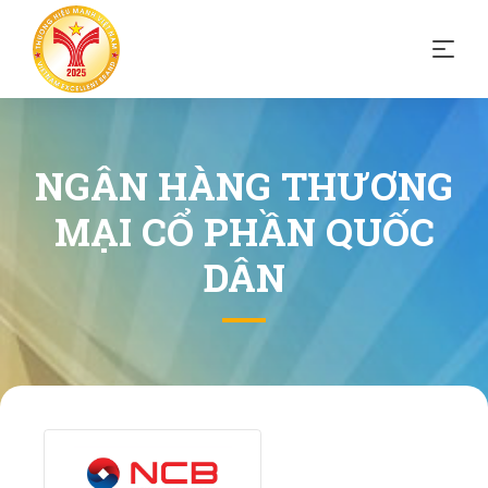
NGÂN HÀNG THƯƠNG
MẠI CỔ PHẦN QUỐC
DÂN