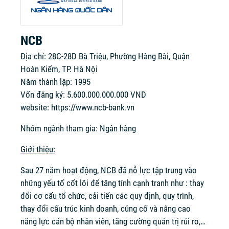
NCB
Địa chỉ: 28C-28D Bà Triệu, Phường Hàng Bài, Quận
Hoàn Kiếm, TP. Hà Nội
Năm thành lập: 1995
Vốn đăng ký: 5.600.000.000.000 VND
website:
https://www.ncb-bank.vn
Nhóm ngành tham gia: Ngân hàng
Giới thiệu:
Sau 27 năm hoạt động, NCB đã nỗ lực tập trung vào
những yếu tố cốt lõi để tăng tính cạnh tranh như : thay
đổi cơ cấu tổ chức, cải tiến các quy định, quy trình,
thay đổi cấu trúc kinh doanh, củng cố và nâng cao
năng lực cán bộ nhân viên, tăng cường quản trị rủi ro,…