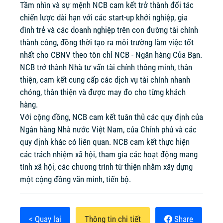
Tầm nhìn và sự mệnh NCB cam kết trở thành đối tác
chiến lược dài hạn với các start-up khởi nghiệp, gia
đình trẻ và các doanh nghiệp trên con đường tài chính
thành công, đồng thời tạo ra môi trường làm việc tốt
nhất cho CBNV theo tôn chỉ NCB - Ngân hàng Của Bạn.
NCB trở thành Nhà tư vấn tài chính thông minh, thân
thiện, cam kết cung cấp các dịch vụ tài chính nhanh
chóng, thân thiện và được may đo cho từng khách
hàng.
Với cộng đồng, NCB cam kết tuân thủ các quy định của
Ngân hàng Nhà nước Việt Nam, của Chính phủ và các
quy định khác có liên quan. NCB cam kết thực hiện
các trách nhiệm xã hội, tham gia các hoạt động mang
tính xã hội, các chương trình từ thiện nhằm xây dựng
một cộng đồng văn minh, tiến bộ.
< Quay lại
Thông tin chi tiết
Share