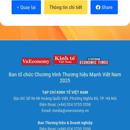
< Quay lại
Thông tin chi tiết
Share
Ban tổ chức Chương trình Thương hiệu Mạnh Việt Nam
2025
TẠP CHÍ KINH TẾ VIỆT NAM
Địa chỉ: Số 96-98 Hoàng Quốc Việt, Phường Nghĩa Đô, TP. Hà Nội
Điện thoại: (+84) 024 3755 3550
Email:
media@vneconomy.vn
Ban Thương hiệu & Doanh nghiệp
Điện thoại: (+84) 024 3755 2050