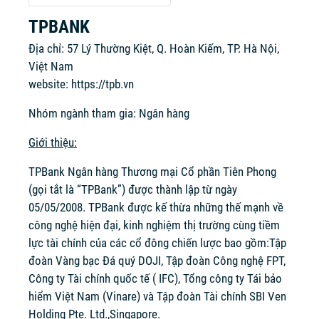
TPBANK
Địa chỉ: 57 Lý Thường Kiệt, Q. Hoàn Kiếm, TP. Hà Nội,
Việt Nam
website:
https://tpb.vn
Nhóm ngành tham gia: Ngân hàng
Giới thiệu:
TPBank Ngân hàng Thương mại Cổ phần Tiên Phong
(gọi tắt là “TPBank”) được thành lập từ ngày
05/05/2008. TPBank được kế thừa những thế mạnh về
công nghệ hiện đại, kinh nghiệm thị trường cùng tiềm
lực tài chính của các cổ đông chiến lược bao gồm:Tập
đoàn Vàng bạc Đá quý DOJI, Tập đoàn Công nghệ FPT,
Công ty Tài chính quốc tế ( IFC), Tổng công ty Tái bảo
hiểm Việt Nam (Vinare) và Tập đoàn Tài chính SBI Ven
Holding Pte. Ltd.,Singapore.