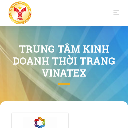
TRUNG TÂM KINH
DOANH THỜI TRANG
VINATEX