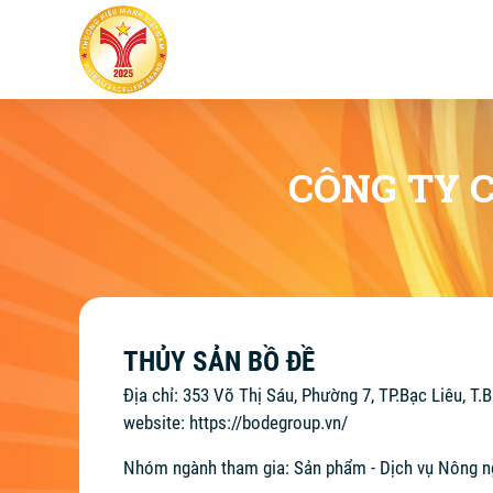
CÔNG TY 
THỦY SẢN BỒ ĐỀ
Địa chỉ: 353 Võ Thị Sáu, Phường 7, TP.Bạc Liêu, T.
website:
https://bodegroup.vn/
Nhóm ngành tham gia: Sản phẩm - Dịch vụ Nông n