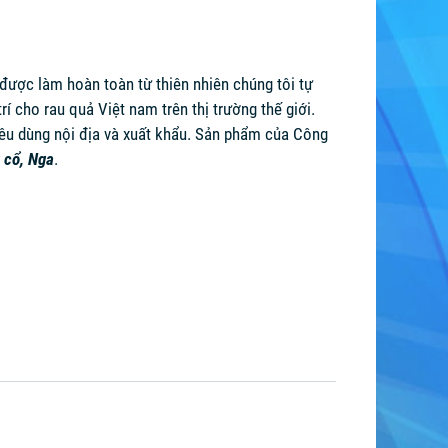
ược làm hoàn toàn từ thiên nhiên chúng tôi tự
í cho rau quả Việt nam trên thị trường thế giới.
iêu dùng nội địa và xuất khẩu. Sản phẩm của Công
 cổ, Nga
.