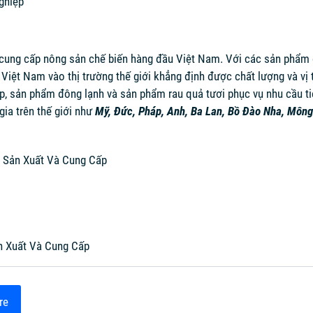
ghiệp
 cung cấp nông sản chế biến hàng đầu Việt Nam. Với các sản phẩm đ
Việt Nam vào thị trường thế giới khẳng định được chất lượng và vị tr
ộp, sản phẩm đông lạnh và sản phẩm rau quả tươi phục vụ nhu cầu t
gia trên thế giới như
Mỹ, Đức, Pháp, Anh, Ba Lan, Bồ Đào Nha, Mông
 - Sản Xuất Và Cung Cấp
ản Xuất Và Cung Cấp
re