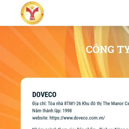
CÔNG TY
DOVECO
Địa chỉ: Tòa nhà 8TM1-26 Khu đô thị The Manor C
Năm thành lập: 1998
website:
https://www.doveco.com.vn/