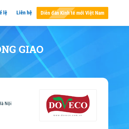
ể lệ
Liên hệ
Diễn đàn Kinh tế mới Việt Nam
ỒNG GIAO
Hà Nội