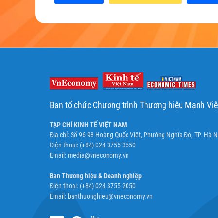
Ban tổ chức Chương trình Thương hiệu Mạnh Vi
TẠP CHÍ KINH TẾ VIỆT NAM
Địa chỉ: Số 96-98 Hoàng Quốc Việt, Phường Nghĩa Đô, TP. Hà N
Điện thoại: (+84) 024 3755 3550
Email:
media@vneconomy.vn
Ban Thương hiệu & Doanh nghiệp
Điện thoại: (+84) 024 3755 2050
Email:
banthuonghieu@vneconomy.vn