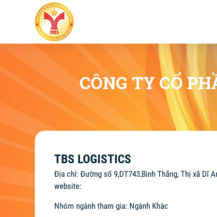
CÔNG TY CỔ PH
TBS LOGISTICS
Địa chỉ: Đường số 9,DT743,Bình Thắng, Thị xã Dĩ A
website:
Nhóm ngành tham gia: Ngành Khác