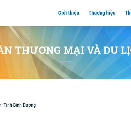
Giới thiệu
Thương hiệu
Th
ẦN THƯƠNG MẠI VÀ DU L
n, Tỉnh Bình Dương