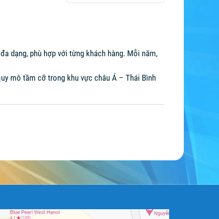
s đa dạng, phù hợp với từng khách hàng. Mỗi năm,
 quy mô tầm cỡ trong khu vực châu Á – Thái Bình