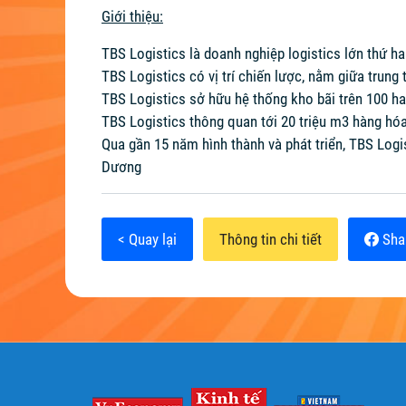
Giới thiệu:
TBS Logistics là doanh nghiệp logistics lớn thứ hai
TBS Logistics có vị trí chiến lược, nằm giữa trun
TBS Logistics sở hữu hệ thống kho bãi trên 100 ha
TBS Logistics thông quan tới 20 triệu m3 hàng hóa
Qua gần 15 năm hình thành và phát triển, TBS Logi
Dương
< Quay lại
Thông tin chi tiết
Sha