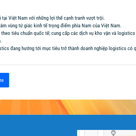
 tại Việt Nam với những lợi thế cạnh tranh vượt trội.
g tâm vùng tứ giác kinh tế trọng điểm phía Nam của Việt Nam.
 theo tiêu chuẩn quốc tế; cung cấp các dịch vụ kho vận và logistic
.
stics đang hướng tới mục tiêu trở thành doanh nghiệp logistics có
re