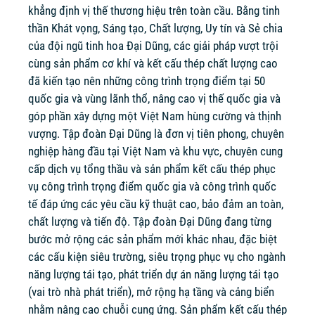
khẳng định vị thế thương hiệu trên toàn cầu. Bằng tinh
thần Khát vọng, Sáng tạo, Chất lượng, Uy tín và Sẻ chia
của đội ngũ tinh hoa Đại Dũng, các giải pháp vượt trội
cùng sản phẩm cơ khí và kết cấu thép chất lượng cao
đã kiến tạo nên những công trình trọng điểm tại 50
quốc gia và vùng lãnh thổ, nâng cao vị thế quốc gia và
góp phần xây dựng một Việt Nam hùng cường và thịnh
vượng. Tập đoàn Đại Dũng là đơn vị tiên phong, chuyên
nghiệp hàng đầu tại Việt Nam và khu vực, chuyên cung
cấp dịch vụ tổng thầu và sản phẩm kết cấu thép phục
vụ công trình trọng điểm quốc gia và công trình quốc
tế đáp ứng các yêu cầu kỹ thuật cao, bảo đảm an toàn,
chất lượng và tiến độ. Tập đoàn Đại Dũng đang từng
bước mở rộng các sản phẩm mới khác nhau, đặc biệt
các cấu kiện siêu trường, siêu trọng phục vụ cho ngành
năng lượng tái tạo, phát triển dự án năng lượng tái tạo
(vai trò nhà phát triển), mở rộng hạ tầng và cảng biển
nhằm nâng cao chuỗi cung ứng. Sản phẩm kết cấu thép