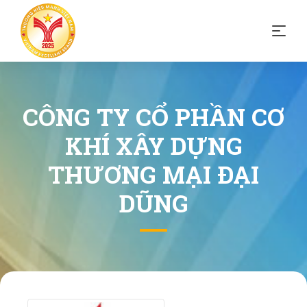
CÔNG TY CỔ PHẦN CƠ
KHÍ XÂY DỰNG
THƯƠNG MẠI ĐẠI
DŨNG