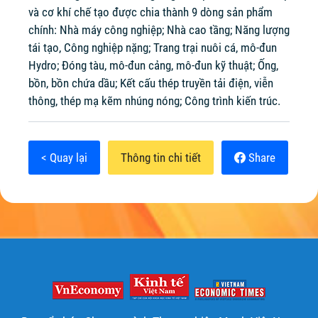
và cơ khí chế tạo được chia thành 9 dòng sản phẩm
chính: Nhà máy công nghiệp; Nhà cao tầng; Năng lượng
tái tạo, Công nghiệp nặng; Trang trại nuôi cá, mô-đun
Hydro; Đóng tàu, mô-đun cảng, mô-đun kỹ thuật; Ống,
bồn, bồn chứa dầu; Kết cấu thép truyền tải điện, viễn
thông, thép mạ kẽm nhúng nóng; Công trình kiến trúc.
< Quay lại
Thông tin chi tiết
Share