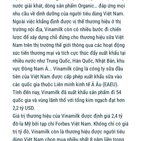
nước giải khát, dòng sản phẩm Organic… đáp ứng mọi
nhu cầu về dinh dưỡng của người tiêu dùng Việt Nam.
Ngoài việc khẳng định được vị thế thương hiệu ở thị
trường nội địa, Vinamilk còn có nhiều bước đi chiến
lược để xây dựng chỗ đứng cho thương hiệu sữa Việt
Nam trên thị trường thế giới thông qua các hoạt động
xúc tiến thương mại và tích cực thúc đẩy xuất khẩu tại
nhiều nước như Trung Quốc, Hàn Quốc, Nhật Bản, khu
vực Đông Nam Á... Vinamilk cũng là công ty sữa đầu
tiên của Việt Nam được cấp phép xuất khẩu sữa vào
các quốc gia thuộc Liên minh kinh tế Á Âu (EAEU).
Tính đến nay, Vinamilk đã xuất khẩu sản phẩm đi 54
quốc gia và vùng lãnh thổ với tổng kim ngạch đạt hơn
2,2 tỷ USD.
Giá trị thương hiệu của Vinamilk được định giá 2,4 tỷ
đô-la Mỹ bởi tạp chí Forbes Việt Nam. Không chỉ có giá
trị tỷ đô, Vinamilk còn là thương hiệu được người tiêu
dùng Việt Nam chọn mua nhiều nhất 8 năm liền trong