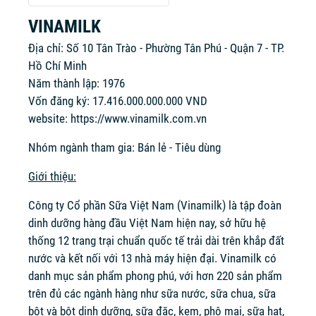
VINAMILK
Địa chỉ: Số 10 Tân Trào - Phường Tân Phú - Quận 7 - TP.
Hồ Chí Minh
Năm thành lập: 1976
Vốn đăng ký: 17.416.000.000.000 VND
website:
https://www.vinamilk.com.vn
Nhóm ngành tham gia: Bán lẻ - Tiêu dùng
Giới thiệu:
Công ty Cổ phần Sữa Việt Nam (Vinamilk) là tập đoàn
dinh dưỡng hàng đầu Việt Nam hiện nay, sở hữu hệ
thống 12 trang trại chuẩn quốc tế trải dài trên khắp đất
nước và kết nối với 13 nhà máy hiện đại. Vinamilk có
danh mục sản phẩm phong phú, với hơn 220 sản phẩm
trên đủ các ngành hàng như sữa nước, sữa chua, sữa
bột và bột dinh dưỡng, sữa đặc, kem, phô mai, sữa hạt,