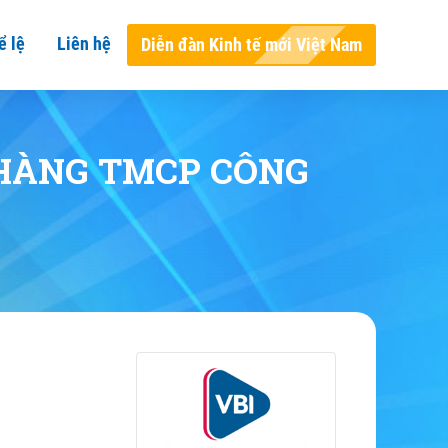
ể lệ
Liên hệ
Diễn đàn Kinh tế mới Việt Nam
 HÀNG TMCP CÔNG