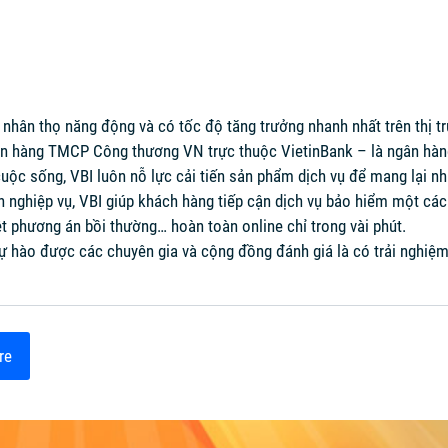
 nhân thọ năng động và có tốc độ tăng trưởng nhanh nhất trên thị t
n hàng TMCP Công thương VN trực thuộc VietinBank – là ngân hàn
uộc sống, VBI luôn nỗ lực cải tiến sản phẩm dịch vụ để mang lại nhữ
nh nghiệp vụ, VBI giúp khách hàng tiếp cận dịch vụ bảo hiểm một các
 phương án bồi thường… hoàn toàn online chỉ trong vài phút.
 hào được các chuyên gia và cộng đồng đánh giá là có trải nghiệm 
re