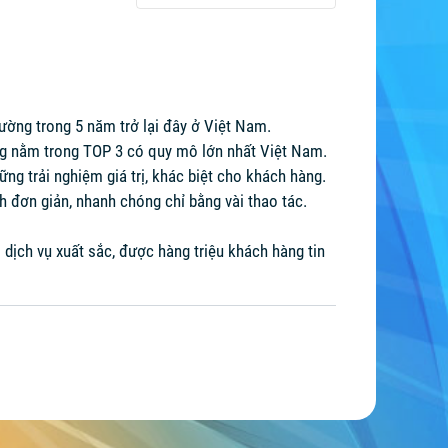
rường trong 5 năm trở lại đây ở Việt Nam.
g nằm trong TOP 3 có quy mô lớn nhất Việt Nam.
ng trải nghiệm giá trị, khác biệt cho khách hàng.
h đơn giản, nhanh chóng chỉ bằng vài thao tác.
dịch vụ xuất sắc, được hàng triệu khách hàng tin