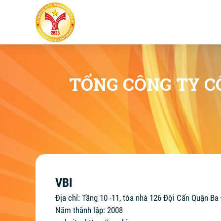
TỔNG CÔNG TY C
VBI
Địa chỉ: Tầng 10 -11, tòa nhà 126 Đội Cấn Quận Ba
Năm thành lập: 2008