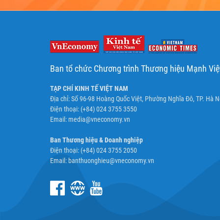
Ban tổ chức Chương trình Thương hiệu Mạnh Vi
TẠP CHÍ KINH TẾ VIỆT NAM
Địa chỉ: Số 96-98 Hoàng Quốc Việt, Phường Nghĩa Đô, TP. Hà N
Điện thoại: (+84) 024 3755 3550
Email:
media@vneconomy.vn
Ban Thương hiệu & Doanh nghiệp
Điện thoại: (+84) 024 3755 2050
Email:
banthuonghieu@vneconomy.vn