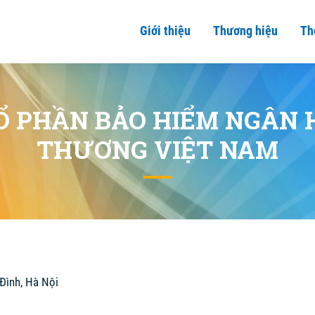
Giới thiệu
Thương hiệu
Th
Ổ PHẦN BẢO HIỂM NGÂN
THƯƠNG VIỆT NAM
 Đình, Hà Nội