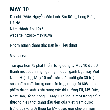
MAY 10
Địa chỉ: 765A Nguyễn Văn Linh, Sài Đồng, Long Biên,
Hà Nội
Năm thành lập: 1946
website:
https://may10.vn
Nhóm ngành tham gia: Bán lẻ - Tiêu dùng
Giới thiệu:
Trải qua hơn 75 phát triển, Tổng công ty May 10 đã trở
thành một doanh nghiệp mạnh của ngành Dệt may Việt
Nam. Hiện tại, May 10 mỗi năm sản xuất gần 30 triệu
sản phẩm chất lượng cao các loại, trong đó 80% sản
phẩm được xuất khẩu sang các thị trường EU, Mỹ, Đức,
Nhật Bản, Hồng Kông, … May 10 cũng là một trong số ít
thương hiệu thời trang đầu tiên của Việt Nam được
trưng bày và giới thiệu tại Mỹ, được giới chuyên môn