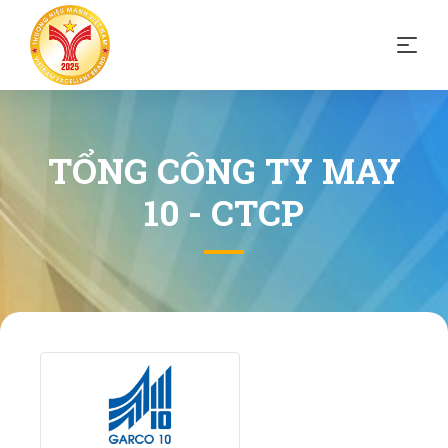
TỔNG CÔNG TY MAY
10 - CTCP