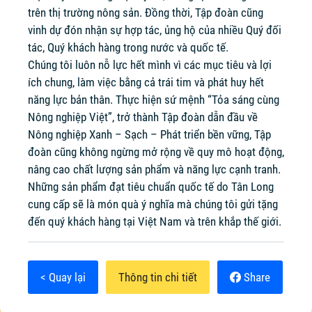
trên thị trường nông sản. Đồng thời, Tập đoàn cũng
vinh dự đón nhận sự hợp tác, ủng hộ của nhiều Quý đối
tác, Quý khách hàng trong nước và quốc tế.
Chúng tôi luôn nỗ lực hết mình vì các mục tiêu và lợi
ích chung, làm việc bằng cả trái tim và phát huy hết
năng lực bản thân. Thực hiện sứ mệnh “Tỏa sáng cùng
Nông nghiệp Việt”, trở thành Tập đoàn dẫn đầu về
Nông nghiệp Xanh – Sạch – Phát triển bền vững, Tập
đoàn cũng không ngừng mở rộng về quy mô hoạt động,
nâng cao chất lượng sản phẩm và năng lực cạnh tranh.
Những sản phẩm đạt tiêu chuẩn quốc tế do Tân Long
cung cấp sẽ là món quà ý nghĩa mà chúng tôi gửi tặng
đến quý khách hàng tại Việt Nam và trên khắp thế giới.
< Quay lại
Thông tin chi tiết
Share