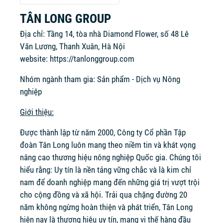
TÂN LONG GROUP
Địa chỉ: Tầng 14, tòa nhà Diamond Flower, số 48 Lê
Văn Lương, Thanh Xuân, Hà Nội
website:
https://tanlonggroup.com
Nhóm ngành tham gia: Sản phẩm - Dịch vụ Nông
nghiệp
Giới thiệu:
Được thành lập từ năm 2000, Công ty Cổ phần Tập
đoàn Tân Long luôn mang theo niềm tin và khát vọng
nâng cao thương hiệu nông nghiệp Quốc gia. Chúng tôi
hiểu rằng: Uy tín là nền tảng vững chắc và là kim chỉ
nam để doanh nghiệp mang đến những giá trị vượt trội
cho cộng đồng và xã hội. Trải qua chặng đường 20
năm không ngừng hoàn thiện và phát triển, Tân Long
hiện nay là thương hiệu uy tín, mang vị thế hàng đầu