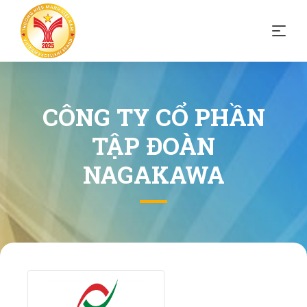
CÔNG TY CỔ PHẦN
TẬP ĐOÀN
NAGAKAWA