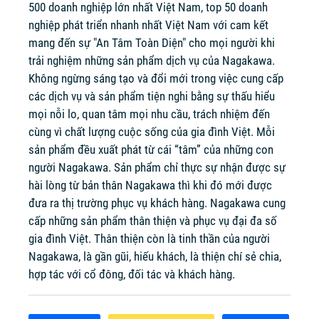
500 doanh nghiệp lớn nhất Việt Nam, top 50 doanh
nghiệp phát triển nhanh nhất Việt Nam với cam kết
mang đến sự "An Tâm Toàn Diện" cho mọi người khi
trải nghiệm những sản phẩm dịch vụ của Nagakawa.
Không ngừng sáng tạo và đổi mới trong việc cung cấp
các dịch vụ và sản phẩm tiện nghi bằng sự thấu hiểu
mọi nỗi lo, quan tâm mọi nhu cầu, trách nhiệm đến
cùng vì chất lượng cuộc sống của gia đình Việt. Mỗi
sản phẩm đều xuất phát từ cái “tâm” của những con
người Nagakawa. Sản phẩm chỉ thực sự nhận được sự
hài lòng từ bản thân Nagakawa thì khi đó mới được
đưa ra thị trường phục vụ khách hàng. Nagakawa cung
cấp những sản phẩm thân thiện và phục vụ đại đa số
gia đình Việt. Thân thiện còn là tinh thần của người
Nagakawa, là gần gũi, hiếu khách, là thiện chí sẻ chia,
hợp tác với cổ đông, đối tác và khách hàng.