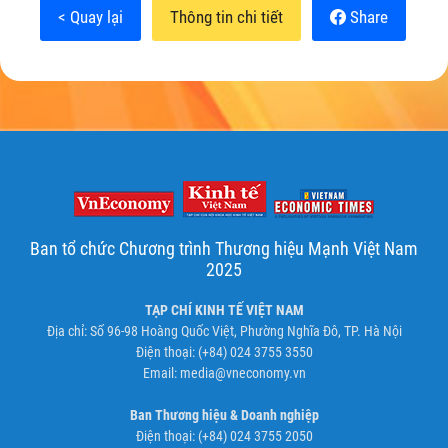
< Quay lại
Thông tin chi tiết
Share
Ban tổ chức Chương trình Thương hiệu Mạnh Việt Nam
2025
TẠP CHÍ KINH TẾ VIỆT NAM
Địa chỉ: Số 96-98 Hoàng Quốc Việt, Phường Nghĩa Đô, TP. Hà Nội
Điện thoại: (+84) 024 3755 3550
Email:
media@vneconomy.vn
Ban Thương hiệu & Doanh nghiệp
Điện thoại: (+84) 024 3755 2050